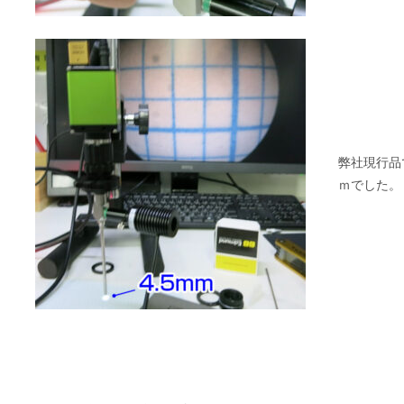
弊社現行品
ｍでした。