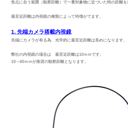
焦点に合う範囲（観察距離）で一番対象物に近づいた時の距離を
最至近距離は内視鏡の種類によって特徴がでます。
1. 先端カメラ搭載内視鏡
先端にカメラが有る為、光学的に最至近距離は長めになります。
弊社の内視鏡の場合は 最至近距離は10ｍｍです。
10～60ｍｍが推奨の観察距離となります。