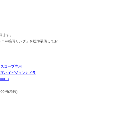
ります。
5ｍｍ接写リング」を標準装備してお
アスコープ専用
感度ハイビジョンカメラ
200HD
,000円(税抜)