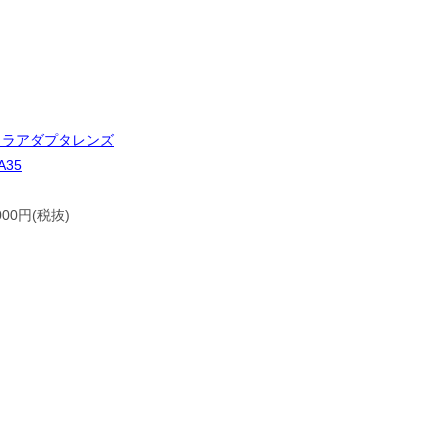
メラアダプタレンズ
A35
,000円(税抜)