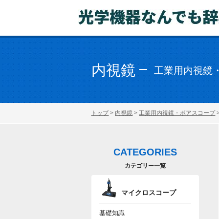
内視鏡
工業用内視鏡
トップ
>
内視鏡
>
工業用内視鏡・ボアスコープ
CATEGORIES
カテゴリー一覧
マイクロスコープ
基礎知識