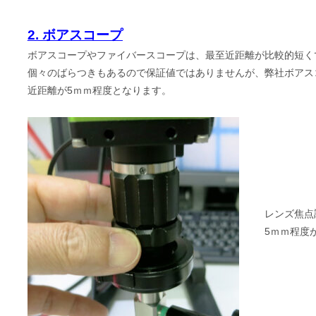
2. ボアスコープ
ボアスコープやファイバースコープは、最至近距離が比較的短く
個々のばらつきもあるので保証値ではありませんが、弊社ボアス
近距離が5ｍｍ程度となります。
レンズ焦点
5ｍｍ程度