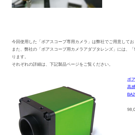
今回使用した「ボアスコープ専用カメラ」は弊社でご用意してお
また、弊社の「ボアスコープ用カメラアダプタレンズ」には、「
ります。
それぞれの詳細は、下記製品ページをご覧ください。
ボ
高
BA
98