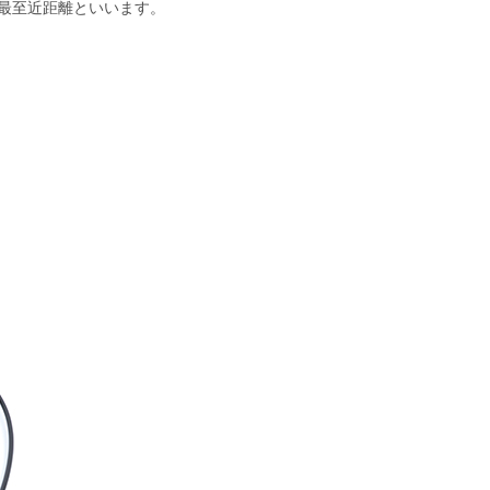
最至近距離といいます。