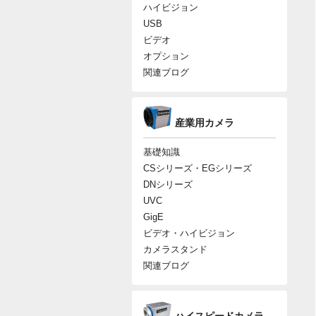
ハイビジョン
USB
ビデオ
オプション
関連ブログ
産業用カメラ
基礎知識
CSシリーズ・EGシリーズ
DNシリーズ
UVC
GigE
ビデオ・ハイビジョン
カメラスタンド
関連ブログ