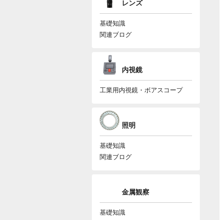
レンズ
基礎知識
関連ブログ
内視鏡
工業用内視鏡・ボアスコープ
照明
基礎知識
関連ブログ
金属観察
基礎知識