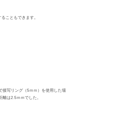
することもできます。
で接写リング（5ｍｍ）を使用した場
距離は2.5ｍｍでした。